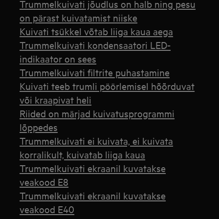
Trummelkuivati jõudlus on halb ning pesu
on pärast kuivatamist niiske
Kuivati tsükkel võtab liiga kaua aega
Trummelkuivati kondensaatori LED-
indikaator on sees
Trummelkuivati filtrite puhastamine
Kuivati teeb trumli pöörlemisel hõõrduvat
või kraapivat heli
Riided on märjad kuivatusprogrammi
lõppedes
Trummelkuivati ei kuivata, ei kuivata
korralikult, kuivatab liiga kaua
Trummelkuivati ekraanil kuvatakse
veakood E8
Trummelkuivati ekraanil kuvatakse
veakood E40