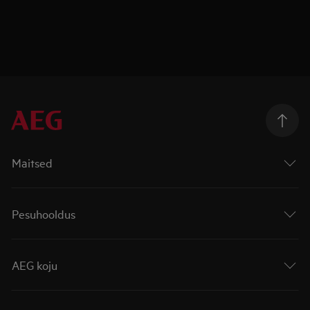
Maitsed
Pesuhooldus
AEG koju