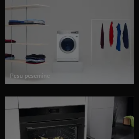
Pesu pesemine