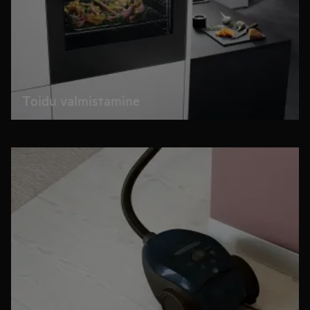
Toidu valmistamine