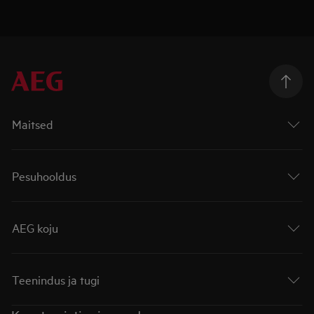
Maitsed
Pesuhooldus
AEG koju
Teenindus ja tugi