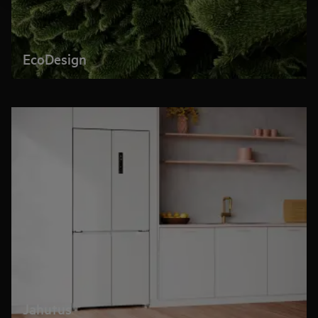
EcoDesign
Jahutus