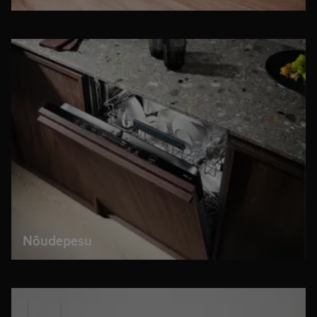
Nõudepesu