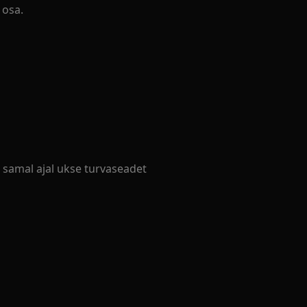
osa.
e samal ajal ukse turvaseadet