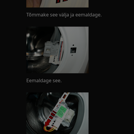
Tõmmake see välja ja eemaldage.
Eemaldage see.