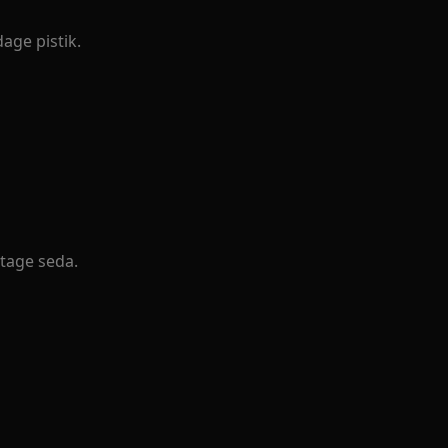
age pistik.
tage seda.