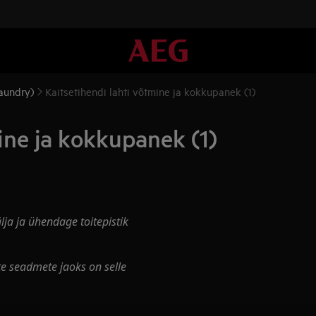
laundry)
Kaitsetihendi lahti võtmine ja kokkupanek (1)
ine ja kokkupanek (1)
ja ja ühendage toitepistik
te seadmete jaoks on selle