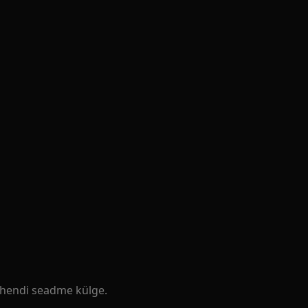
ihendi seadme külge.