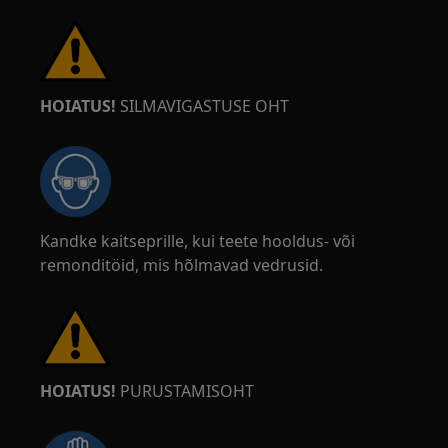
HOIATUS!
SILMAVIGASTUSE OHT
Kandke kaitseprille, kui teete hooldus- või
remonditöid, mis hõlmavad vedrusid.
HOIATUS!
PURUSTAMISOHT