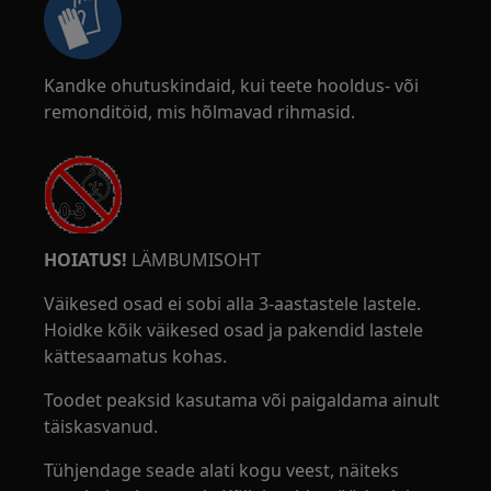
Kandke ohutuskindaid, kui teete hooldus- või
remonditöid, mis hõlmavad rihmasid.
HOIATUS!
LÄMBUMISOHT
Väikesed osad ei sobi alla 3-aastastele lastele.
Hoidke kõik väikesed osad ja pakendid lastele
kättesaamatus kohas.
Toodet peaksid kasutama või paigaldama ainult
täiskasvanud.
Tühjendage seade alati kogu veest, näiteks