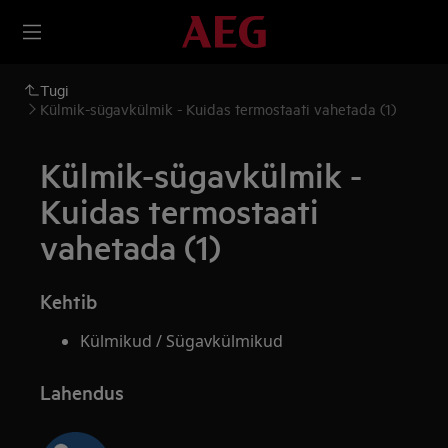
Tugi
Külmik-sügavkülmik - Kuidas termostaati vahetada (1)
Külmik-sügavkülmik -
Kuidas termostaati
vahetada (1)
Kehtib
Külmikud / Sügavkülmikud
Lahendus