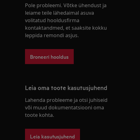
Pole probleemi. Võtke ühendust ja
leiame teile lähedaimal asuva
volitatud hooldusfirma
kontaktandmed, et saaksite kokku
leppida remondi asjus.
Broneeri hooldus
Leia oma toote kasutusjuhend
Lahenda probleeme ja otsi juhiseid
või muud dokumentatsiooni oma
toote kohta.
Leia kasutusjuhend