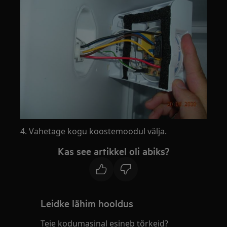
4. Vahetage kogu koostemoodul välja.
Kas see artikkel oli abiks?
Leidke lähim hooldus
Teie kodumasinal esineb tõrkeid?