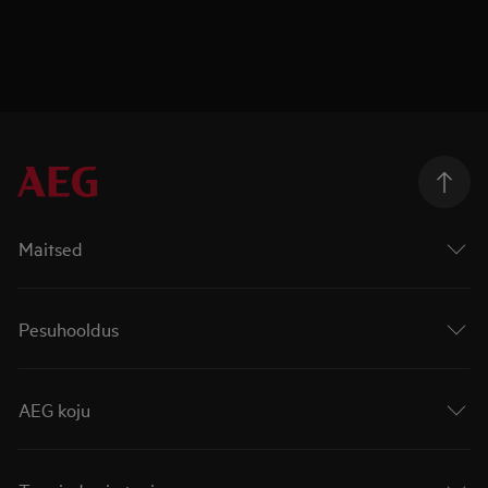
Maitsed
Pesuhooldus
AEG koju