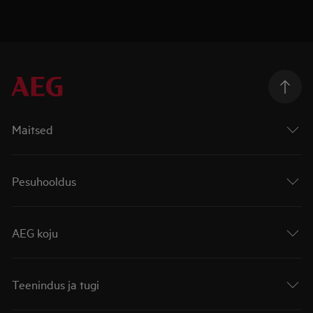
Maitsed
Pesuhooldus
AEG koju
Teenindus ja tugi