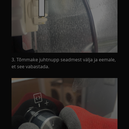
3. Tõmmake juhtnupp seadmest välja ja eemale,
et see vabastada.