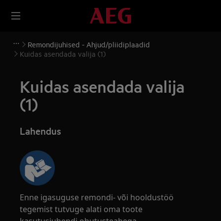
Remondijuhised - Ahjud/pliidiplaadid
Kuidas asendada valija (1)
Kuidas asendada valija
(1)
Lahendus
Enne igasuguse remondi- või hooldustöö
tegemist tutvuge alati oma toote