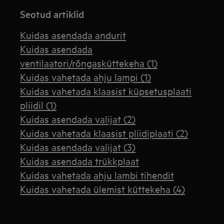
Seotud artiklid
Kuidas asendada andurit
Kuidas asendada
ventilaatori/rõngasküttekeha (1)
Kuidas vahetada ahju lampi (1)
Kuidas vahetada klaasist küpsetusplaati
pliidil (1)
Kuidas asendada valijat (2)
Kuidas vahetada klaasist pliidiplaati (2)
Kuidas asendada valijat (3)
Kuidas asendada trükkplaat
Kuidas vahetada ahju lambi tihendit
Kuidas vahetada ülemist küttekeha (4)