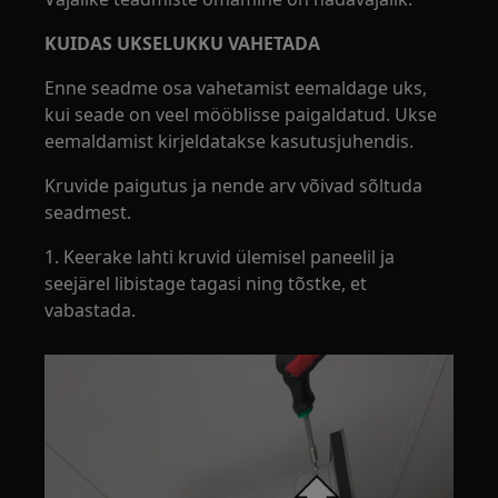
KUIDAS UKSELUKKU VAHETADA
Enne seadme osa vahetamist eemaldage uks,
kui seade on veel mööblisse paigaldatud. Ukse
eemaldamist kirjeldatakse kasutusjuhendis.
Kruvide paigutus ja nende arv võivad sõltuda
seadmest.
1. Keerake lahti kruvid ülemisel paneelil ja
seejärel libistage tagasi ning tõstke, et
vabastada.