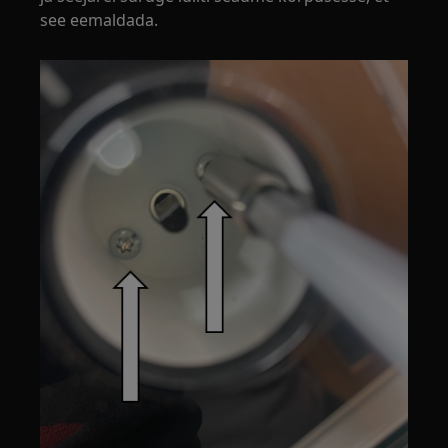
see eemaldada.