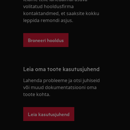
volitatud hooldusfirma
kontaktandmed, et saaksite kokku
leppida remondi asjus.
Broneeri hooldus
Leia oma toote kasutusjuhend
Lahenda probleeme ja otsi juhiseid
või muud dokumentatsiooni oma
toote kohta.
Leia kasutusjuhend