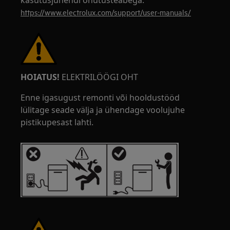
kasutusjuhendi ohutusteabega.
https://www.electrolux.com/support/user-manuals/
HOIATUS!
ELEKTRILÖÖGI OHT
Enne igasugust remonti või hooldustööd
lülitage seade välja ja ühendage voolujuhe
pistikupesast lahti.