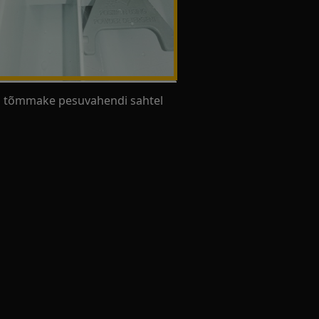
, ja tõmmake pesuvahendi sahtel