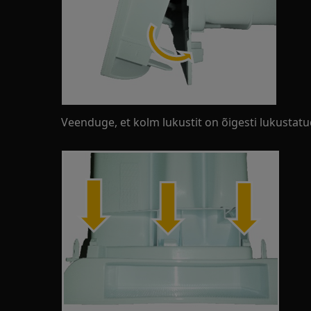
Veenduge, et kolm lukustit on õigesti lukustatu