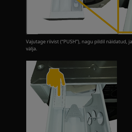
Vajutage riivist (“PUSH”), nagu pildil näidatud
välja.