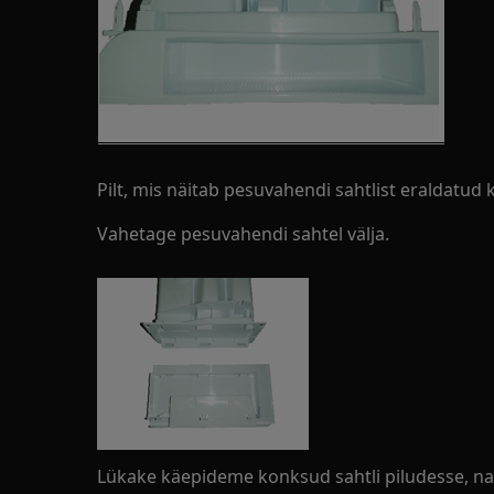
Pilt, mis näitab pesuvahendi sahtlist eraldatud 
Vahetage pesuvahendi sahtel välja.
Lükake käepideme konksud sahtli piludesse, nag