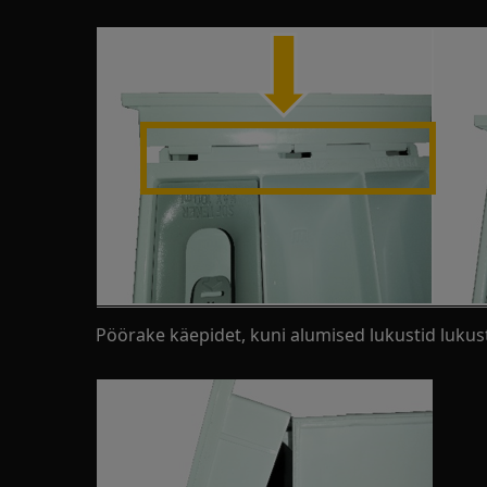
Pöörake käepidet, kuni alumised lukustid luku