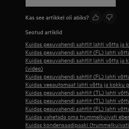
Kas see artikkel oli abiks?
Seotud artiklid
Kuidas pesuvahendi sahtlit lahti võtta ja
Kuidas pesuvahendi sahtlit (FL) lahti võt
Kuidas pesuvahendi sahtlit lahti võtta j
(video)
Kuidas pesuvahendi sahtlit (FL) lahti võtt
Kuidas veeautomaat lahti võtta ja kokku 
Kuidas pesuvahendi sahtlit (TL) lahti võtt
Kuidas pesuvahendi sahtlit (TL) lahti võtt
Kuidas pesuvahendi sahtlit (FL) lahti võtt
Kuidas vahetada oma trummelkuivati ebeme
Kuidas kondensaadipaaki (trummelkuivati)