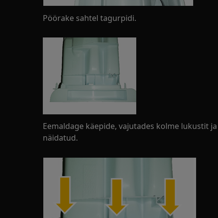
Pöörake sahtel tagurpidi.
Eemaldage käepide, vajutades kolme lukustit ja
näidatud.