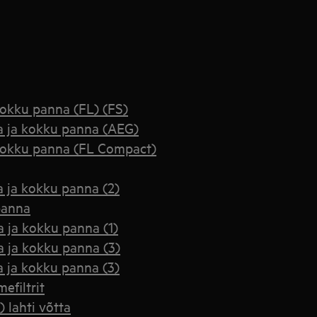
 kokku panna (FL) (FS)
ta ja kokku panna (AEG)
a kokku panna (FL Compact)
a ja kokku panna (2)
panna
a ja kokku panna (1)
a ja kokku panna (3)
a ja kokku panna (3)
filtrit
 lahti võtta