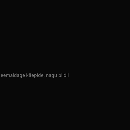
 eemaldage käepide, nagu pildil