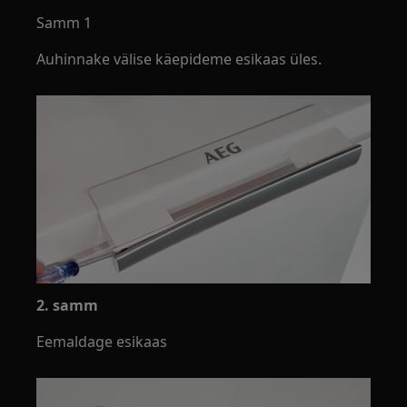
Samm 1
Auhinnake välise käepideme esikaas üles.
2. samm
Eemaldage esikaas