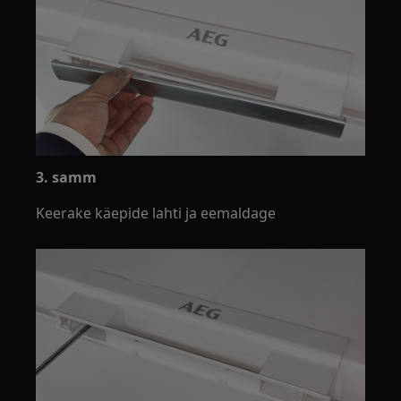
3. samm
Keerake käepide lahti ja eemaldage