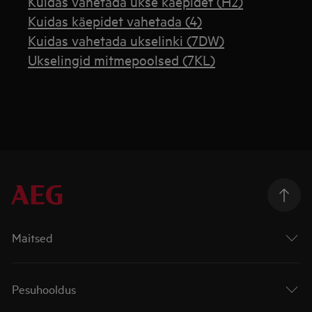
Kuidas vahetada ukse käepidet (H2)
Kuidas käepidet vahetada (4)
Kuidas vahetada ukselinki (7DW)
Ukselingid mitmepoolsed (7KL)
Maitsed
Pesuhooldus