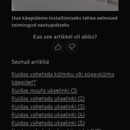
Uue käepideme installimiseks tehke eelmised
toimingud vastupidiseks
Kas see artikkel oli abiks?
Seotud artiklid
Kuidas vahetada külmiku või sügavkülma
käepidet?
Kuidas muuta ukselinki (1)
Kuidas vahetada ukselinki (2)
Kuidas vahetada ukselinki (3)
Kuidas vahetada ukselinki (4)
Kuidas vahetada ukselinki (5)