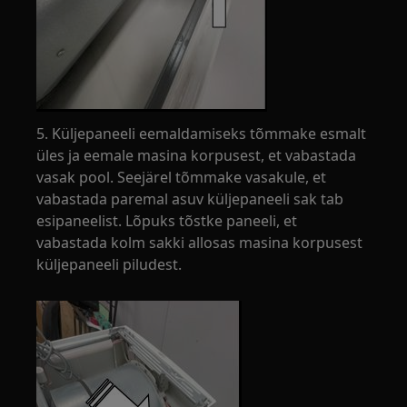
5. Küljepaneeli eemaldamiseks tõmmake esmalt
üles ja eemale masina korpusest, et vabastada
vasak pool. Seejärel tõmmake vasakule, et
vabastada paremal asuv küljepaneeli sak tab
esipaneelist. Lõpuks tõstke paneeli, et
vabastada kolm sakki allosas masina korpusest
küljepaneeli piludest.