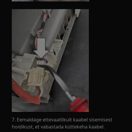
7. Eemaldage ettevaatlikult kaabel sisemisest
hoidikust, et vabastada küttekeha kaabel.