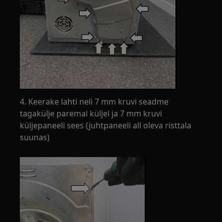
4. Keerake lahti neli 7 mm kruvi seadme
tagakülje paremal küljel ja 7 mm kruvi
küljepaneeli sees (juhtpaneeli all oleva risttala
suunas)