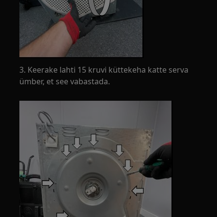
3. Keerake lahti 15 kruvi küttekeha katte serva
ümber, et see vabastada.