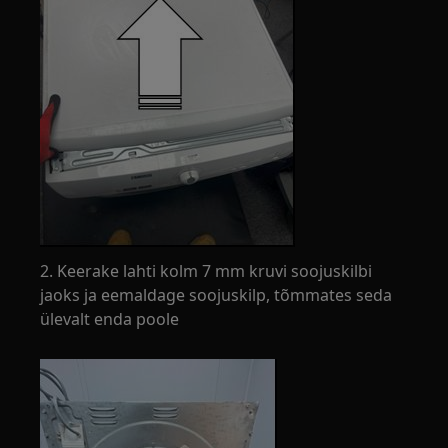
2. Keerake lahti kolm 7 mm kruvi soojuskilbi
jaoks ja eemaldage soojuskilp, tõmmates seda
ülevalt enda poole