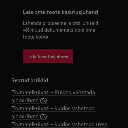
Leia oma toote kasutusjuhend
Lahenda probleeme ja otsi juhiseid
või muud dokumentatsiooni oma
toote kohta.
Leia kasutusjuhend
Seotud artiklid
Trummelkuivati - Kuidas vahetada
ajamirihma (5)
Trummelkuivati - kuidas vahetada
ajamirihma (3)
Trummelkuivati - kuidas vahetada ukse