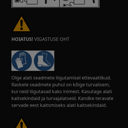
HOIATUS!
VIGASTUSE OHT
Olge alati seadmete liigutamisel ettevaatlikud.
Raskete seadmete puhul on kõige turvalisem,
kui neid liigutavad kaks inimest. Kasutage alati
kaitsekindaid ja turvajalatseid. Kandke teravate
servade eest kaitsmiseks alati kaitsekindaid.