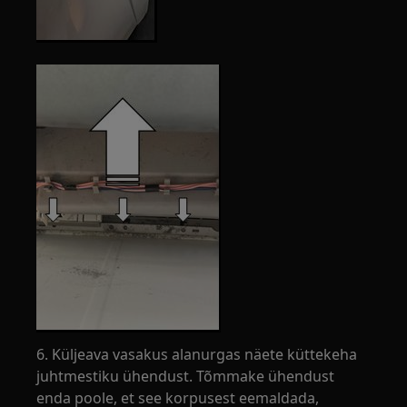
6. Küljeava vasakus alanurgas näete küttekeha
juhtmestiku ühendust. Tõmmake ühendust
enda poole, et see korpusest eemaldada,