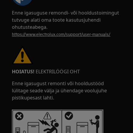
Enne igasuguse remondi- või hooldustoimingut
tutvuge alati oma toote kasutusjuhendi
ohutusteabega.
https://www.electrolux.com/support/user-manuals/
HOIATUS!
ELEKTRILÖÖGI OHT
Enne igasugust remonti või hooldustööd
lülitage seade välja ja ühendage voolujuhe
pistikupesast lahti.