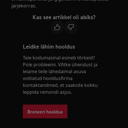
järjekorras.
Kas see artikkel oli abiks?
Leidke lähim hooldus
Teie kodumasinal esineb tõrkeid?
Pole probleemi. Võtke ühendust ja
leiame teile lähedaimal asuva
volitatud hooldusfirma
kontaktandmed, et saaksite kokku
leppida remondi asjus.
Broneeri hooldus