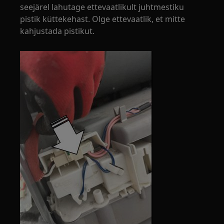
seejärel lahutage ettevaatlikult juhtmestiku
pistik küttekehast. Olge ettevaatlik, et mitte
kahjustada pistikut.