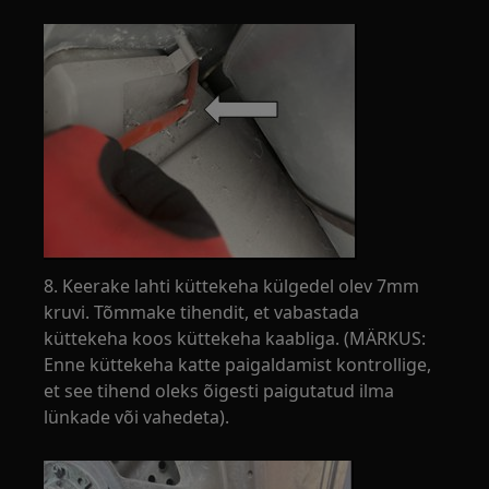
8. Keerake lahti küttekeha külgedel olev 7mm
kruvi. Tõmmake tihendit, et vabastada
küttekeha koos küttekeha kaabliga. (MÄRKUS:
Enne küttekeha katte paigaldamist kontrollige,
et see tihend oleks õigesti paigutatud ilma
lünkade või vahedeta).