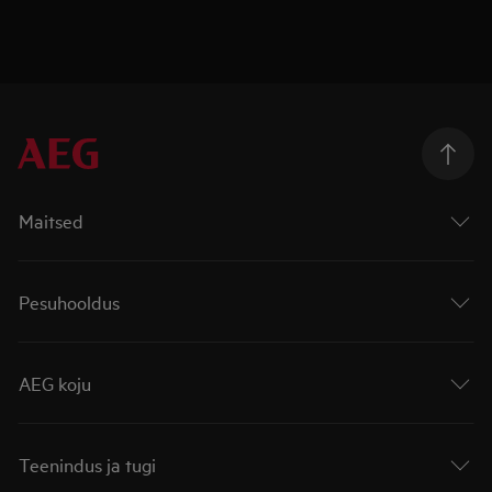
Maitsed
Pesuhooldus
AEG koju
Teenindus ja tugi