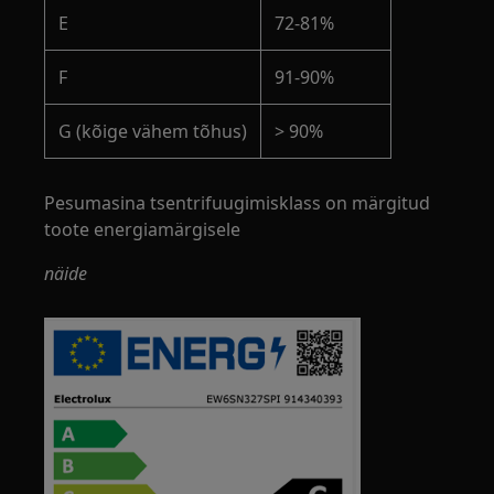
E
72-81%
F
91-90%
G (kõige vähem tõhus)
> 90%
Pesumasina tsentrifuugimisklass on märgitud
toote energiamärgisele
näide