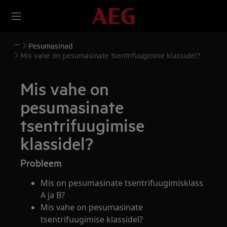
Pesumasinad
Mis vahe on pesumasinate tsentrifuugimise klassidel?
Mis vahe on
pesumasinate
tsentrifuugimise
klassidel?
Probleem
Mis on pesumasinate tsentrifuugimisklass
A ja B?
Mis vahe on pesumasinate
tsentrifuugimise klassidel?