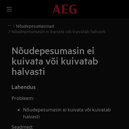
Nõudepesumasinad
Nõudepesumasin ei kuivata või kuivatab halvasti
Nõudepesumasin ei
kuivata või kuivatab
halvasti
Lahendus
Probleem:
Nõudepesumasin ei kuivata või kuivatab
halvasti
Seadmed: