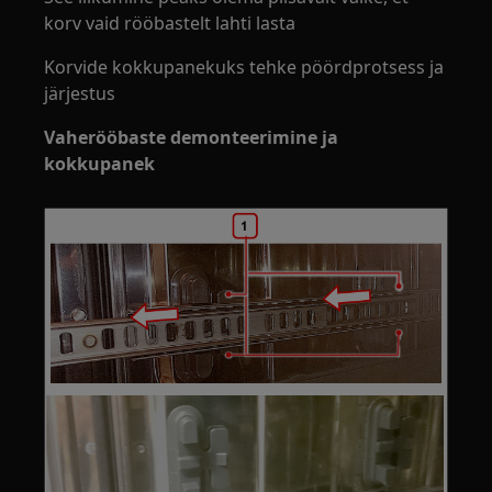
korv vaid rööbastelt lahti lasta
Korvide kokkupanekuks tehke pöördprotsess ja
järjestus
Vaherööbaste demonteerimine ja
kokkupanek