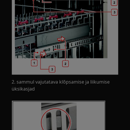
2. sammul vajutatava klõpsamise ja liikumise
üksikasjad