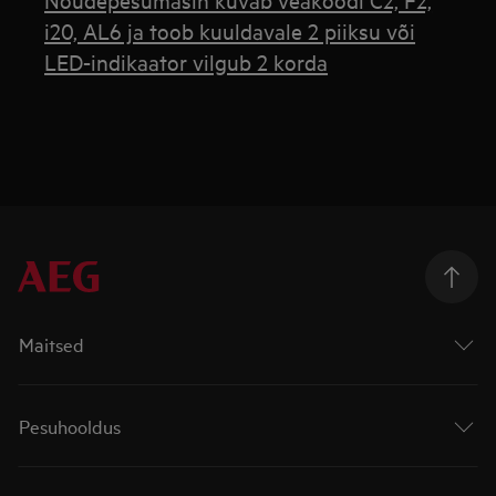
i20, AL6 ja toob kuuldavale 2 piiksu või
LED-indikaator vilgub 2 korda
Maitsed
Pesuhooldus