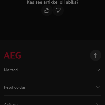
Kas see artikkel oli abiks?
Maitsed
Pesuhooldus
AEG koju