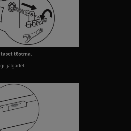
 taset tõstma.
gil jalgadel.