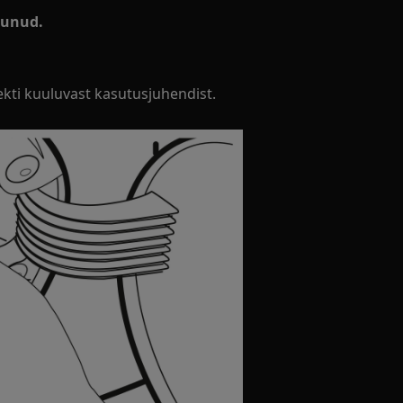
tunud.
kti kuuluvast kasutusjuhendist.