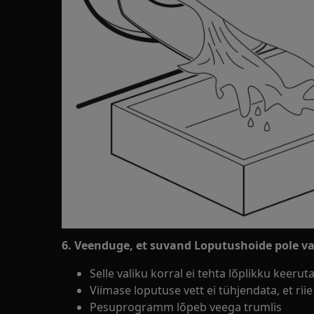
6. Veenduge, et suvand Loputushoide pole va
Selle valiku korral ei tehta lõplikku keerut
Viimase loputuse vett ei tühjendata, et riie
Pesuprogramm lõpeb veega trumlis