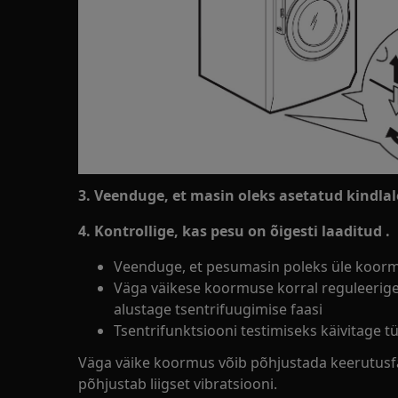
3. Veenduge, et masin oleks asetatud kindlal
4.
Kontrollige, kas pesu on
õigesti
laaditud
.
Veenduge, et pesumasin poleks üle koor
Väga väikese koormuse korral reguleerige
alustage tsentrifuugimise faasi
Tsentrifunktsiooni testimiseks käivitage
Väga väike koormus võib põhjustada keerutusf
põhjustab liigset vibratsiooni.