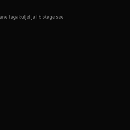
e tagaküljel ja libistage see