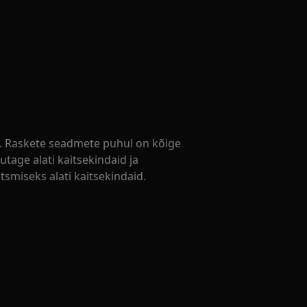
ik. Raskete seadmete puhul on kõige
utage alati kaitsekindaid ja
tsmiseks alati kaitsekindaid.