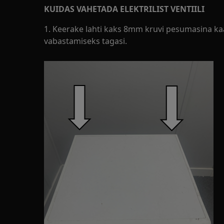
KUIDAS VAHETADA ELEKTRILIST VENTIILI
1. Keerake lahti kaks 8mm kruvi pesumasina kaan
vabastamiseks tagasi.