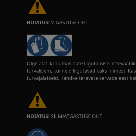
HOIATUS!
VIGASTUSE OHT
Olge alati kodumasinate liigutamisel ettevaatl
turvalisem, kui neid liigutavad kaks inimest. Kas
turvajalatseid. Kandke teravate servade eest kai
HOIATUS!
SILMAVIGASTUSE OHT