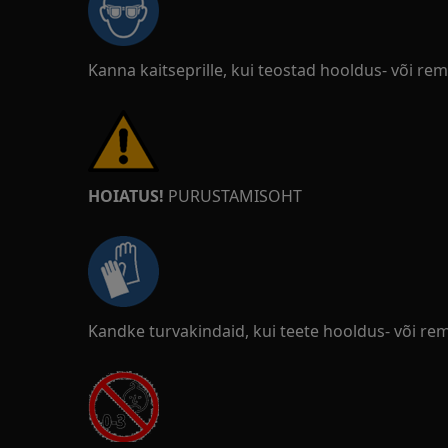
Kanna kaitseprille, kui teostad hooldus- või re
HOIATUS!
PURUSTAMISOHT
Kandke turvakindaid, kui teete hooldus- või re