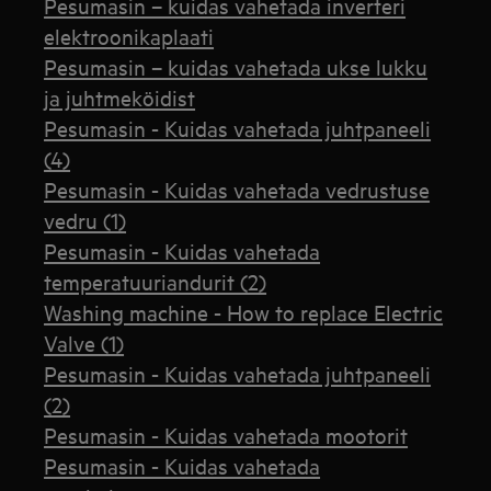
Pesumasin – kuidas vahetada inverteri
elektroonikaplaati
Pesumasin – kuidas vahetada ukse lukku
ja juhtmeköidist
Pesumasin - Kuidas vahetada juhtpaneeli
(4)
Pesumasin - Kuidas vahetada vedrustuse
vedru (1)
Pesumasin - Kuidas vahetada
temperatuuriandurit (2)
Washing machine - How to replace Electric
Valve (1)
Pesumasin - Kuidas vahetada juhtpaneeli
(2)
Pesumasin - Kuidas vahetada mootorit
Pesumasin - Kuidas vahetada