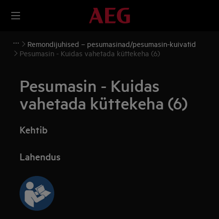
Remondijuhised – pesumasinad/pesumasin-kuivatid
Pesumasin - Kuidas vahetada küttekeha (6)
Pesumasin - Kuidas
vahetada küttekeha (6)
Kehtib
Lahendus