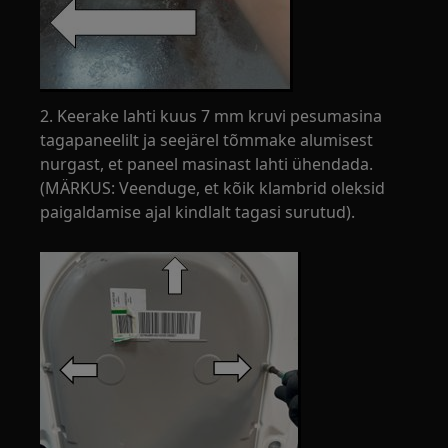
2. Keerake lahti kuus 7 mm kruvi pesumasina
tagapaneelilt ja seejärel tõmmake alumisest
nurgast, et paneel masinast lahti ühendada.
(MÄRKUS: Veenduge, et kõik klambrid oleksid
paigaldamise ajal kindlalt tagasi surutud).