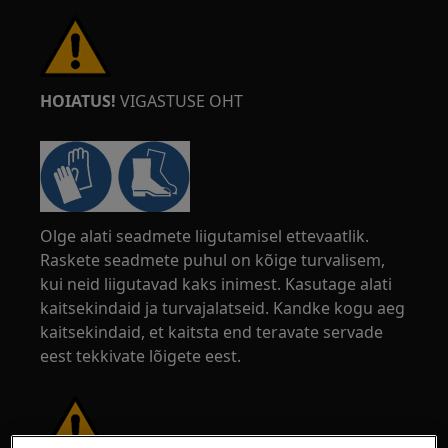
HOIATUS!
VIGASTUSE OHT
Olge alati seadmete liigutamisel ettevaatlik.
Raskete seadmete puhul on kõige turvalisem,
kui neid liigutavad kaks inimest. Kasutage alati
kaitsekindaid ja turvajalatseid. Kandke kogu aeg
kaitsekindaid, et kaitsta end teravate servade
eest tekkivate lõigete eest.