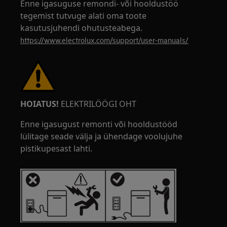
Enne igasuguse remondi- või hooldustöö
tegemist tutvuge alati oma toote
kasutusjuhendi ohutusteabega.
https://www.electrolux.com/support/user-manuals/
HOIATUS!
ELEKTRILÖÖGI OHT
Enne igasugust remonti või hooldustööd
lülitage seade välja ja ühendage voolujuhe
pistikupesast lahti.