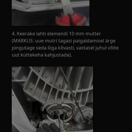
4. Keerake lahti elemendi 10 mm mutter
(MÄRKUS: uue mutri tagasi paigaldamisel ärge
pingutage seda liiga kõvasti, vastasel juhul võite
uut küttekeha kahjustada).