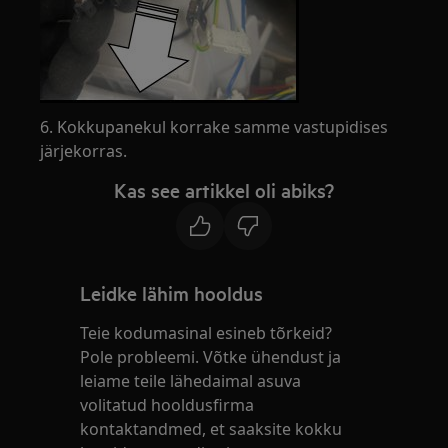
6. Kokkupanekul korrake samme vastupidises
järjekorras.
Kas see artikkel oli abiks?
Leidke lähim hooldus
Teie kodumasinal esineb tõrkeid?
Pole probleemi. Võtke ühendust ja
leiame teile lähedaimal asuva
volitatud hooldusfirma
kontaktandmed, et saaksite kokku