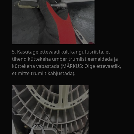
5. Kasutage ettevaatlikult kangutusriista, et
tihend küttekeha ümber trumlist eemaldada ja
küttekeha vabastada (MÄRKUS: Olge ettevaatlik,
et mitte trumlit kahjustada).