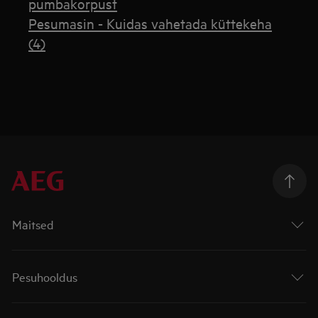
pumbakorpust
Pesumasin - Kuidas vahetada küttekeha
(4)
Maitsed
Pesuhooldus