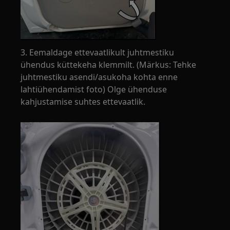
3. Eemaldage ettevaatlikult juhtmestiku
ühendus küttekeha klemmilt. (Märkus: Tehke
juhtmestiku asendi/asukoha kohta enne
lahtiühendamist foto) Olge ühenduse
kahjustamise suhtes ettevaatlik.