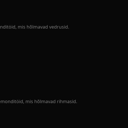
onditöid, mis hõlmavad vedrusid.
remonditöid, mis hõlmavad rihmasid.