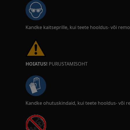
Kandke kaitseprille, kui teete hooldus- või rem
HOIATUS!
PURUSTAMISOHT
Kandke ohutuskindaid, kui teete hooldus- või 