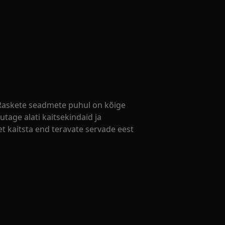
. Raskete seadmete puhul on kõige
utage alati kaitsekindaid ja
et kaitsta end teravate servade eest