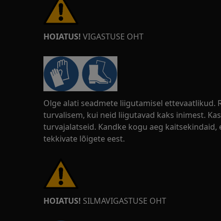
HOIATUS!
VIGASTUSE OHT
Olge alati seadmete liigutamisel ettevaatlikud
turvalisem, kui neid liigutavad kaks inimest. Kas
turvajalatseid. Kandke kogu aeg kaitsekindaid, 
tekkivate lõigete eest.
HOIATUS!
SILMAVIGASTUSE OHT