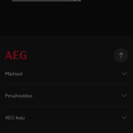
Maitsed
Pesuhooldus
AEG koju