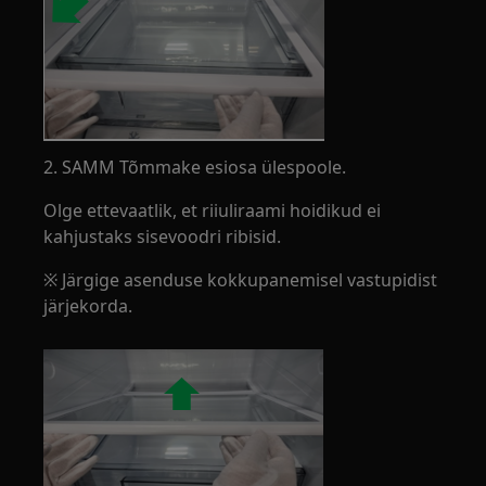
2. SAMM Tõmmake esiosa ülespoole.
Olge ettevaatlik, et riiuliraami hoidikud ei
kahjustaks sisevoodri ribisid.
※ Järgige asenduse kokkupanemisel vastupidist
järjekorda.