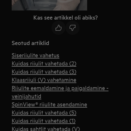
Kas see artikkel oli abiks?
Seotud artiklid
Siseriiulite vahetus
Kuidas riiulit vahetada (2)
Kuidas riiulit vahetada (3)
Klaasriiuli (V) vahetamine
Riiulite eemaldamine ja paigaldamine -
veinijahutid
SpinView® riiulite asendamine
Kuidas riiulit vahetada (5)
Kuidas riiulit vahetada (1)
Kuidas sahtlit vahetada (V)