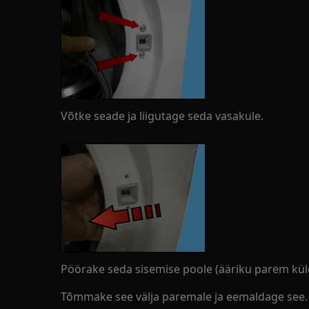
Võtke seade ja liigutage seda vasakule.
Pöörake seda sisemise poole (ääriku parem kül
Tõmmake see välja paremale ja eemaldage see.