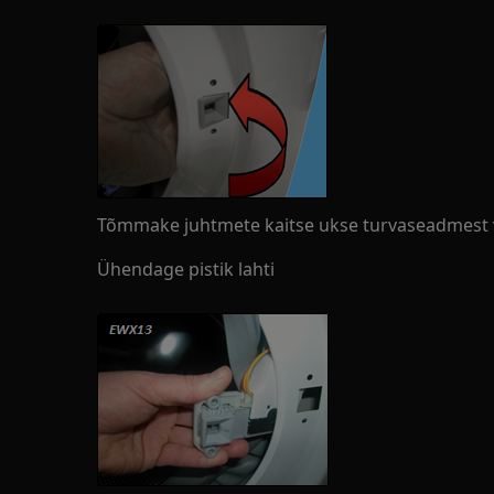
Tõmmake juhtmete kaitse ukse turvaseadmest v
Ühendage pistik lahti