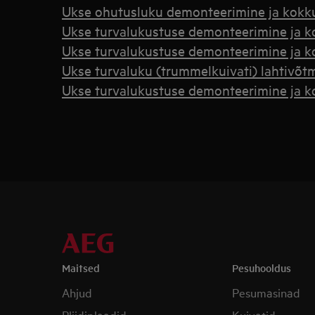
Ukse ohutusluku demonteerimine ja kokk
Ukse turvalukustuse demonteerimine ja k
Ukse turvalukustuse demonteerimine ja k
Ukse turvaluku (trummelkuivati) lahtivõ
Ukse turvalukustuse demonteerimine ja k
Maitsed
Pesuhooldus
Ahjud
Pesumasinad
Pliidiplaadid
Kuivatid