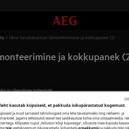
bly
Ukse turvalukustuse demonteerimine ja kokkupanek (2)
monteerimine ja kokkupanek (
ja ja ühendage toitepistik
Jät
ileht kasutab küpsiseid, et pakkuda isikupärastatud kogemust.
te seadmete jaoks on selle
psiseid ja muid sarnaseid tehnoloogiaid oma lehe täiustamiseks ning reklaami- ja
ärkidel. Jagame sellesisulist teavet teie saidikasutuse kohta oma sotsiaalmeedia, rek
tneritega. Klõpsates nupul „Nõustun kõigi küpsistega“, nõustute meie küpsiste kasut
aame
teie
veebikogemust isikupärastada, kohandada
eripakkumisi
ja pakkuda teile is