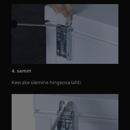
4. samm
Keerake ülemine hingeosa lahti.