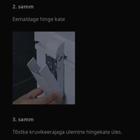
2. samm
Eemaldage hinge kate
3. samm
Tõstke kruvikeerajaga ülemine hingekate üles.