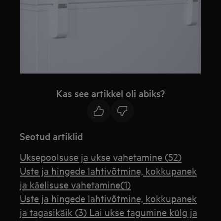
Kas see artikkel oli abiks?
Seotud artiklid
Uksepoolsuse ja ukse vahetamine (52)
Uste ja hingede lahtivõtmine, kokkupanek
ja käelisuse vahetamine(1)
Uste ja hingede lahtivõtmine, kokkupanek
ja tagasikäik (3) Lai ukse tagumine külg ja