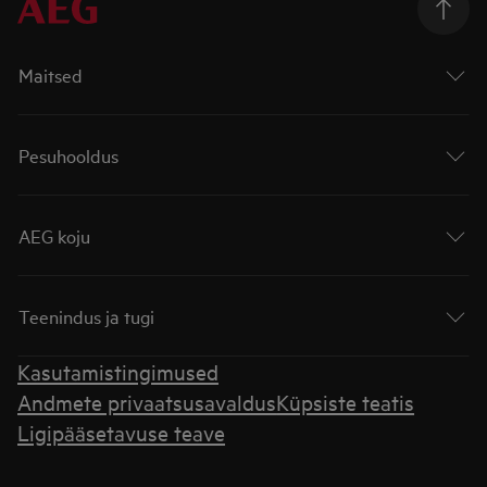
Maitsed
Pesuhooldus
AEG koju
Teenindus ja tugi
Kasutamistingimused
Andmete privaatsusavaldus
Küpsiste teatis
Ligipääsetavuse teave