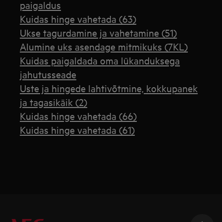
paigaldus
Kuidas hinge vahetada (63)
Ukse tagurdamine ja vahetamine (51)
Alumine uks asendage mitmikuks (7KL)
Kuidas paigaldada oma lükanduksega
jahutusseade
Uste ja hingede lahtivõtmine, kokkupanek
ja tagasikäik (2)
Kuidas hinge vahetada (66)
Kuidas hinge vahetada (61)