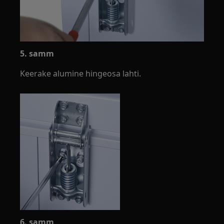
5. samm
Keerake alumine hingeosa lahti.
6. samm