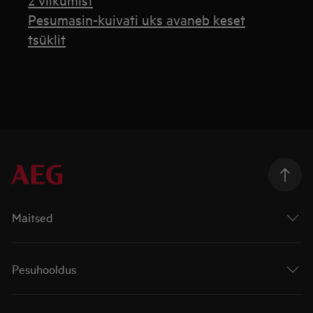
Pesumasin-kuivati uks avaneb keset
tsüklit
Maitsed
Pesuhooldus