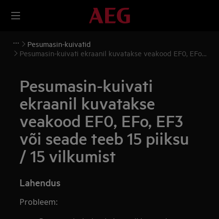
Pesumasin-kuivatid
Pesumasin-kuivati ekraanil kuvatakse veakood EF0, EFo,
EF3 või seade teeb 15 piiksu / 15 vilkumist
Pesumasin-kuivati
ekraanil kuvatakse
veakood EF0, EFo, EF3
või seade teeb 15 piiksu
/ 15 vilkumist
Lahendus
Probleem: