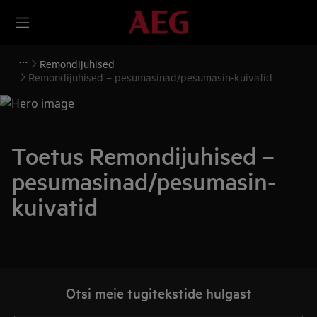
Remondijuhised
Remondijuhised – pesumasinad/pesumasin-kuivatid
Toetus Remondijuhised –
pesumasinad/pesumasin-
kuivatid
Otsi meie tugitekstide hulgast