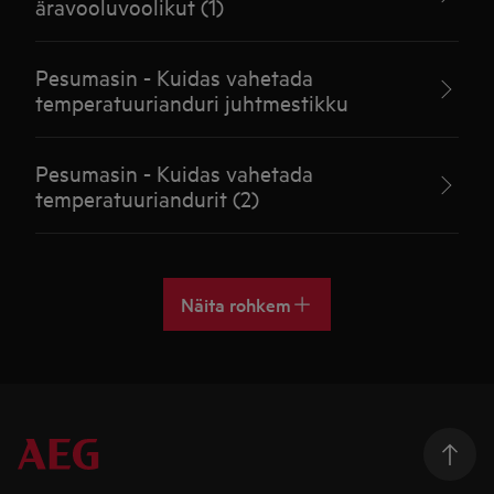
äravooluvoolikut (1)
Pesumasin - Kuidas vahetada
temperatuurianduri juhtmestikku
Pesumasin - Kuidas vahetada
temperatuuriandurit (2)
Näita rohkem