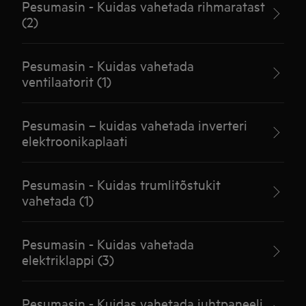
Pesumasin - Kuidas vahetada rihmaratast
(2)
Pesumasin - Kuidas vahetada
ventilaatorit (1)
Pesumasin – kuidas vahetada inverteri
elektroonikaplaati
Pesumasin - Kuidas trumlitõstukit
vahetada (1)
Pesumasin - Kuidas vahetada
elektriklappi (3)
Pesumasin - Kuidas vahetada juhtpaneeli