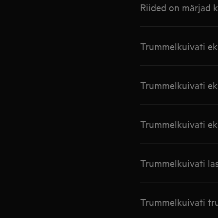
Riided on märjad 
Trummelkuivati ek
Trummelkuivati ek
Trummelkuivati ek
Trummelkuivati lase
Trummelkuivati tru