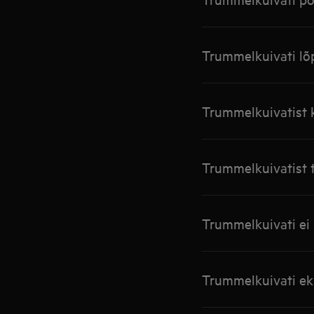
Trummelkuivati lõ
Trummelkuivatist k
Trummelkuivatist 
Trummelkuivati ei l
Trummelkuivati ek