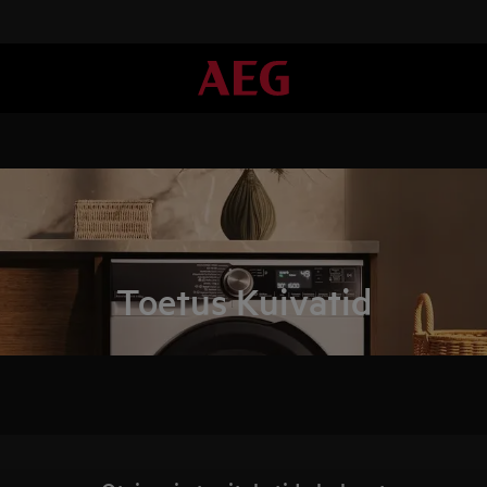
Toetus Kuivatid