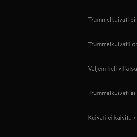
Trummelkuivati ei k
Trummelkuivatil o
Valjem heli villatsü
Trummelkuivati ei 
Kuivati ei käivitu /